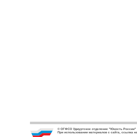
© ОГФСО Удмуртское отделение "Юность России" 2
При использовании материалов с сайта, ссылка н