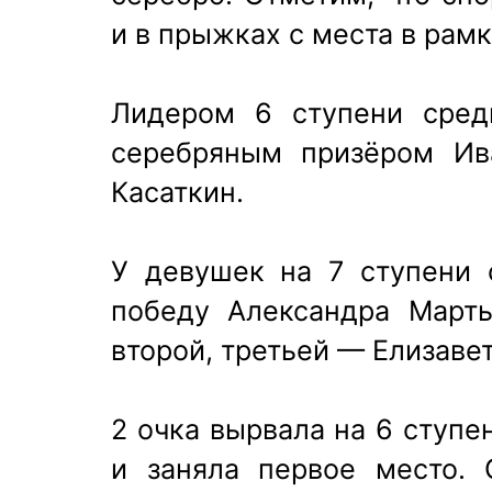
и в прыжках с места в рамк
Лидером 6 ступени сред
серебряным призёром Ив
Касаткин.
У девушек на 7 ступени 
победу Александра Марты
второй, третьей — Елизаве
2 очка вырвала на 6 ступ
и заняла первое место. 