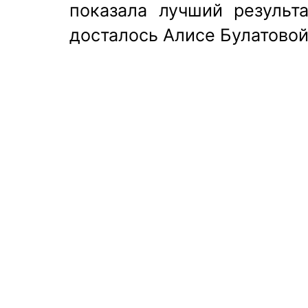
показала лучший результ
досталось Алисе Булатовой