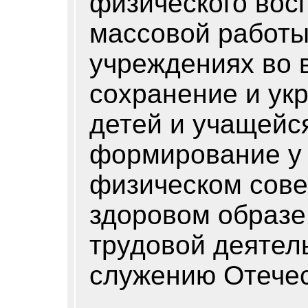
физического вос
массовой работы
учреждениях во 
сохранение и ук
детей и учащейс
формирование у 
физическом сов
здоровом образе
трудовой деятель
служению Отечес