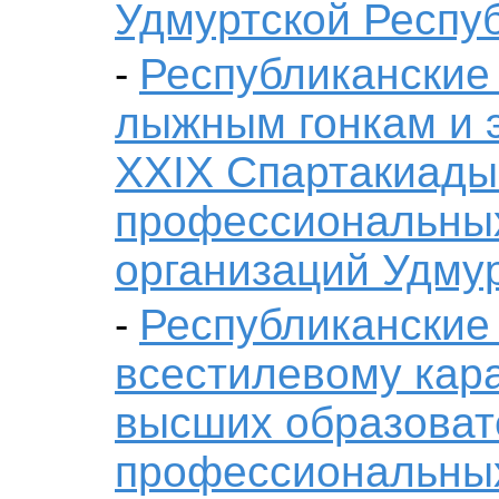
Удмуртской Респу
Республиканские
-
лыжным гонкам и 
XXIX Спартакиады
профессиональны
организаций Удму
Республиканские
-
всестилевому кара
высших образоват
профессиональны