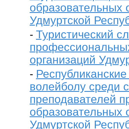
образовательных 
Удмуртской Респу
Туристический сл
-
профессиональны
организаций Удму
Республиканские
-
волейболу среди с
преподавателей 
образовательных 
Удмуртской Респу