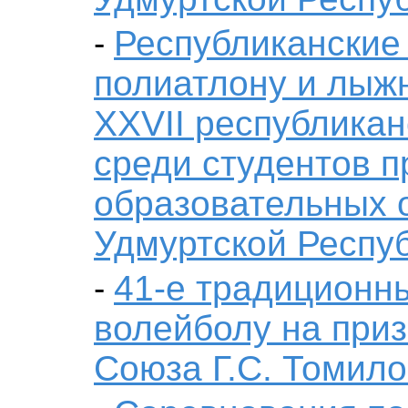
Республиканские
-
полиатлону и лыж
XXVII республика
среди студентов 
образовательных 
Удмуртской Респу
41-е традиционн
-
волейболу на приз
Союза Г.С. Томило