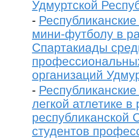
Удмуртской Респу
Республиканские
-
мини-футболу в ра
Спартакиады сред
профессиональны
организаций Удму
Республиканские
-
легкой атлетике в
республиканской 
студентов профес