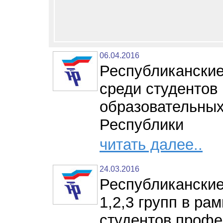
06.04.2016
Республиканские
среди студентов
образовательных
Республики
читать далее..
24.03.2016
Республиканские
1,2,3 групп в р
студентов проф