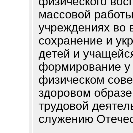
физического вос
массовой работы
учреждениях во 
сохранение и ук
детей и учащейс
формирование у 
физическом сов
здоровом образе
трудовой деятель
служению Отечес